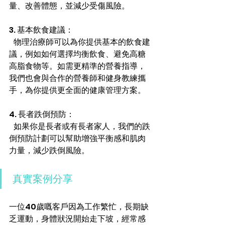
量、改善體態，並減少受傷風險。
3. 基本飲食建議：
   物理治療師可以為你提供基本的飲食建
議，例如如何選擇均衡飲食、避免高糖
高脂食物等。如需更精準的營養指導，
我們也會與合作的營養師和健身教練攜
手，為你提供更全面的健康管理方案。
4. 長者跌倒預防：
   如果你是長者或有長者家人，我們的跌
倒預防計劃可以幫助增強平衡感和肌肉
力量，減少跌倒風險。
 真實案例分享
一位40歲嘅客戶因為工作繁忙，長期缺
乏運動，身體狀況開始走下坡，經常感