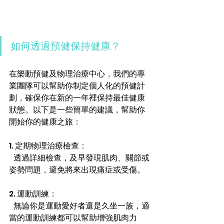
如何透過預健保持健康？
在樂動預健及物理治療中心，我們的專
業團隊可以幫助你制定個人化的預健計
劃，確保你在新的一年裡保持最佳健康
狀態。以下是一些簡單的建議，幫助你
開始你的健康之旅：
1. 定期物理治療檢查：
   透過詳細檢查，及早發現肌肉、關節或
姿勢問題，避免將來出現痛症或受傷。
2. 運動訓練：
   無論你是運動愛好者還是久坐一族，適
當的運動訓練都可以幫助增強肌肉力