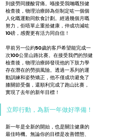
到疲勞同腰酸背痛。喺接受我哋嘅預健
檢查後，物理治療師為佢制定咗一個個
人化嘅運動同飲食計劃。經過幾個月嘅
努力，佢唔單止重拾健康，仲成功減咗
10磅，感覺更有活力同自信！
早前另一位約50歲的客戶希望能完成一
次100公里山路比賽。在接受我們的預健
檢查後，物理治療師發現他的下肢力學
存在潛在的勞損風險。透過一系列的運
動訓練和姿勢矯正，他不僅成功避免了
膝關節受傷，還順利完成了跑山比賽，
實現了去年的新年目標！
立即行動，為新一年做好準備！
新一年是全新的開始，也是關注健康的
最佳時機。無論你的目標是改善體態、