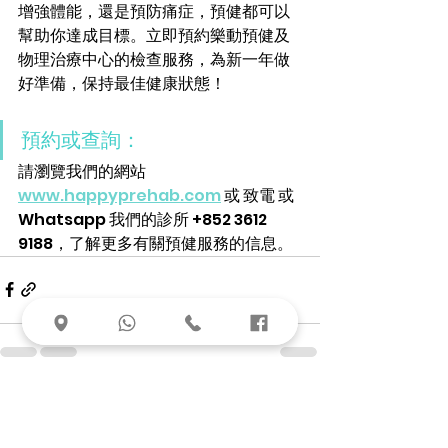
增強體能，還是預防痛症，預健都可以
幫助你達成目標。立即預約樂動預健及
物理治療中心的檢查服務，為新一年做
好準備，保持最佳健康狀態！
預約或查詢：
請瀏覽我們的網站 
www.happyprehab.com
 或 致電 或 
Whatsapp 我們的診所 +852 3612 
9188，了解更多有關預健服務的信息。
查看全部
最新文章