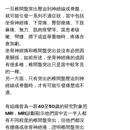
一旦椎間盤突出壓迫到神經線或脊髓，
就可能引發一系列不適症狀，當中包括
坐骨神經痛、下背痛、臀部痠痛、下肢
麻痛、無力、肌肉痙攣等。當患者咳
嗽、彎腰、蹲下或提舉重物時，疼痛亦
會加劇。
坐骨神經痛和椎間盤突出並沒有必然因
果關係，如前所述，坐骨神經痛的成因
有很多種，椎間盤突出只是當中較常見
的一種。
另一方面，只有突出的椎間盤壓迫到神
經線或脊髓時，才有可能引發痛楚或不
適。
有組織曾為一群40至50歲的研究對象照
MRI，MRI診斷顯示他們當中近一半人都
有不同程度的椎間盤突出，但他們都沒
有腰痛或坐骨神經痛，證明椎間盤突出