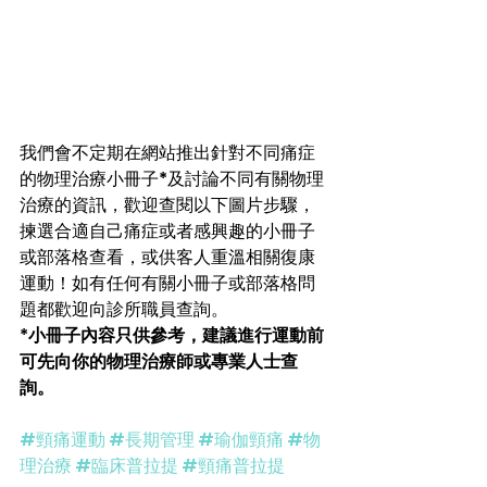
我們會不定期在網站推出針對不同痛症
的物理治療小冊子*及討論不同有關物理
治療的資訊，歡迎查閱以下圖片步驟，
揀選合適自己痛症或者感興趣的小冊子
或部落格查看，或供客人重溫相關復康
運動！如有任何有關小冊子或部落格問
題都歡迎向診所職員查詢。
*
小冊子內容只供參考，建議進行運動前
可先向你的物理治療師或專業人士查
詢。
#頸痛運動
#長期管理
#瑜伽頸痛
#物
理治療
#臨床普拉提
#頸痛普拉提