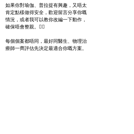
如果你對瑜伽、普拉提有興趣，又唔太
肯定點樣做得安全，歡迎留言分享你嘅
情況，或者我可以教你改編一下動作，
確保唔會整親。🧘‍♀️  
每個個案都唔同，最好同醫生、物理治
療師一齊評估先決定最適合你嘅方案。  