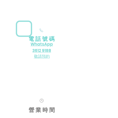
電 話 號 碼
WhatsApp
3612 9188
​敬請預約
營 業 時 間